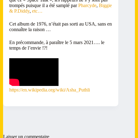
trompés puisque il a été samplé par
Pharcyde
,
Biggie
& P.Diddy
,
etc…
Cet album de 1976, n’était pas sorti au USA, sans en
connaître la raison …
En précommande, à paraître le 5 mars 2021…. le
temps de l’envie !?!
https://en.wikipedia.org/wiki/Asha_Puthli
Laisser un commentaire